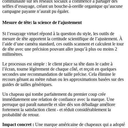
communauté sur les réseaux sociaux a commencé à partager des
selfies d’essayage, créant un bouche-à-oreille organique qu’aucune
campagne payante n’aurait pu égaler.
Mesure de tête: la science de l’ajustement
Si l’essayage virtuel répond à la question du style, les outils de
mesure de tête apportent la certitude scientifique de l’ajustement. À
l’aide d’une caméra standard, ces outils scannent et calculent le tour
de tête avec une précision pouvant aller jusqu’à plus ou moins 2
millimètres.
Le processus est simple : le client place sa tête dans le cadre à
l’écran, tourne légèrement de chaque côté, et reçoit en quelques
secondes une recommandation de taille précise. Cela élimine le
recours gênant au mètre ruban ou les approximations basées sur des
guides de tailles génériques.
Un chapeau qui tombe parfaitement du premier coup crée
immédiatement une relation de confiance avec la marque. Une
perruque qui paraît naturelle et sûre dès son déballage améliore
fortement la satisfaction client - et réduit considérablement la
probabilité de retour.
Impact concret :
Une marque américaine de chapeaux qui a adopté