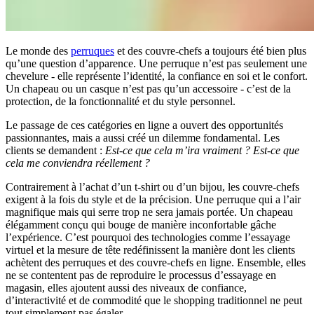
Le monde des
perruques
et des couvre-chefs a toujours été bien plus
qu’une question d’apparence. Une perruque n’est pas seulement une
chevelure - elle représente l’identité, la confiance en soi et le confort.
Un chapeau ou un casque n’est pas qu’un accessoire - c’est de la
protection, de la fonctionnalité et du style personnel.
Le passage de ces catégories en ligne a ouvert des opportunités
passionnantes, mais a aussi créé un dilemme fondamental. Les
clients se demandent :
Est-ce que cela m’ira vraiment ? Est-ce que
cela me conviendra réellement ?
Contrairement à l’achat d’un t-shirt ou d’un bijou, les couvre-chefs
exigent à la fois du style et de la précision. Une perruque qui a l’air
magnifique mais qui serre trop ne sera jamais portée. Un chapeau
élégamment conçu qui bouge de manière inconfortable gâche
l’expérience. C’est pourquoi des technologies comme l’essayage
virtuel et la mesure de tête redéfinissent la manière dont les clients
achètent des perruques et des couvre-chefs en ligne. Ensemble, elles
ne se contentent pas de reproduire le processus d’essayage en
magasin, elles ajoutent aussi des niveaux de confiance,
d’interactivité et de commodité que le shopping traditionnel ne peut
tout simplement pas égaler.