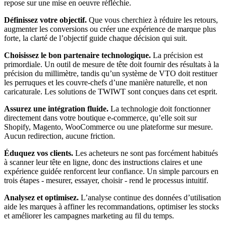
repose sur une mise en oeuvre réfléchie.
Définissez votre objectif.
Que vous cherchiez à réduire les retours,
augmenter les conversions ou créer une expérience de marque plus
forte, la clarté de l’objectif guide chaque décision qui suit.
Choisissez le bon partenaire technologique.
La précision est
primordiale. Un outil de mesure de tête doit fournir des résultats à la
précision du millimètre, tandis qu’un système de VTO doit restituer
les perruques et les couvre-chefs d’une manière naturelle, et non
caricaturale. Les solutions de TWIWT sont conçues dans cet esprit.
Assurez une intégration fluide.
La technologie doit fonctionner
directement dans votre boutique e-commerce, qu’elle soit sur
Shopify, Magento, WooCommerce ou une plateforme sur mesure.
Aucun redirection, aucune friction.
Éduquez vos clients.
Les acheteurs ne sont pas forcément habitués
à scanner leur tête en ligne, donc des instructions claires et une
expérience guidée renforcent leur confiance. Un simple parcours en
trois étapes - mesurer, essayer, choisir - rend le processus intuitif.
Analysez et optimisez.
L’analyse continue des données d’utilisation
aide les marques à affiner les recommandations, optimiser les stocks
et améliorer les campagnes marketing au fil du temps.