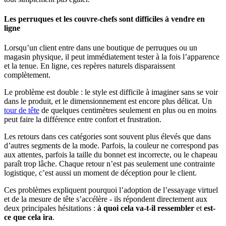
Les perruques et les couvre-chefs sont difficiles à vendre en
ligne
Lorsqu’un client entre dans une boutique de perruques ou un
magasin physique, il peut immédiatement tester à la fois l’apparence
et la tenue. En ligne, ces repères naturels disparaissent
complètement.
Le problème est double : le style est difficile à imaginer sans se voir
dans le produit, et le dimensionnement est encore plus délicat. Un
tour de tête
de quelques centimètres seulement en plus ou en moins
peut faire la différence entre confort et frustration.
Les retours dans ces catégories sont souvent plus élevés que dans
d’autres segments de la mode. Parfois, la couleur ne correspond pas
aux attentes, parfois la taille du bonnet est incorrecte, ou le chapeau
paraît trop lâche. Chaque retour n’est pas seulement une contrainte
logistique, c’est aussi un moment de déception pour le client.
Ces problèmes expliquent pourquoi l’adoption de l’essayage virtuel
et de la mesure de tête s’accélère - ils répondent directement aux
deux principales hésitations :
à quoi cela va-t-il ressembler
et
est-
ce que cela ira
.