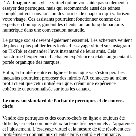
l’IA. Imaginez un styliste virtuel qui ne vous aide pas seulement à
essayer des perruques, mais qui recommande aussi des teintes
complétant vos sous-tons ou des formes de chapeaux qui valorisent
votre visage. Ces assistants pourraient fonctionner comme des
experts en boutique, guidant les clients tout au long du parcours
numérique dans une conversation naturelle.
Le partage social devient également essentiel. Les acheteurs veulent
de plus en plus publier leurs looks d’essayage virtuel sur Instagram
ou TikTok et demander l’avis instantané de leurs amis. Cela
transforme l’expérience d’achat en expérience sociale, augmentant la
portée organique des marques.
Enfin, la frontière entre en ligne et hors ligne va s’estomper. Les
magasins pourraient proposer des miroirs AR connectés au même
profil client que celui utilisé en ligne, créant une expérience
cohérente et personnalisée sur tous les canaux.
Le nouveau standard de l’achat de perruques et de couvre-
chefs
Vendre des perruques et des couvre-chefs en ligne a toujours été
difficile, car cela combine deux facteurs très personnels : l’apparence
et l’ajustement. L’essayage virtuel et la mesure de tête résolvent ces
problèmes en donnant aux clients clarté, contrôle et confiance.