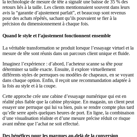
la technologie de mesure de tête a signalé une baisse de 35 % des
retours liés à la taille. Les clients mentionnaient souvent dans leurs
avis la “garantie d’ajustement parfait”, et beaucoup sont revenus
pour des achats répétés, sachant qu’ils pouvaient se fier à la
précision du dimensionnement à chaque fois.
Quand le style et l’ajustement fonctionnent ensemble
La véritable transformation se produit lorsque l’essayage virtuel et la
mesure de tête sont réunis dans un parcours client unique et fluide.
Imaginez l’expérience : d’abord, l’acheteur scanne sa tête pour
déterminer sa taille exacte. Ensuite, il explore virtuellement
différents styles de perruques ou modèles de chapeaux, en se voyant
dans chaque option. Enfin, il reçoit une recommandation adaptée à
la fois au style et à la coupe.
Cette approche crée une cabine d’essayage numérique qui est en
réalité plus fiable que la cabine physique. En magasin, un client peut
essayer une perruque qui lui va bien, puis se rendre compte plus tard
qu’elle serre après quelques heures de port. En ligne, la combinaison
d’une visualisation réaliste et d’une mesure précise réduit ce risque
avant même que l’achat ne soit effectué.
Des bénéfices pour les marques au-delà de la conversion