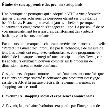
Études de cas: apprendre des premiers adoptants
Une boutique de perruques qui a adopté le VTO a vite découvert
que les premiers acheteurs de perruques étaient ses plus grands
bénéficiaires. Beaucoup n’avaient jamais acheté de perruque
auparavant et craignaient de s’engager en ligne. La possibilité de se
voir immédiatement les a rassurés, transformant des visiteurs
hésitants en acheteurs confiants.
Par ailleurs, une marque de chapeaux américaine a lancé sa nouvelle
“Perfect Fit Guarantee”, propulsée par la technologie de mesure de
tête. Les clients ont réagi avec enthousiasme, et le programme de
fidélité de la marque a enregistré une participation plus élevée, car
les acheteurs estimaient pouvoir compter sur le processus de
dimensionnement en toute confiance.
Ces premiers adoptants montrent un schéma constant : une fois que
les clients ont expérimenté la confiance que procurent l’essayage
assisté par AR et la mesure précise, ils reviennent rarement au
shopping sans ces outils.
L’avenir: IA, shopping social et expériences omnicanales
À l’avenir, la prochaine évolution sera portée par l’intégration de