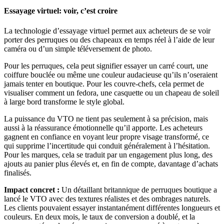
Essayage virtuel: voir, c’est croire
La technologie d’essayage virtuel permet aux acheteurs de se voir
porter des perruques ou des chapeaux en temps réel à l’aide de leur
caméra ou d’un simple téléversement de photo.
Pour les perruques, cela peut signifier essayer un carré court, une
coiffure bouclée ou même une couleur audacieuse qu’ils n’oseraient
jamais tenter en boutique. Pour les couvre-chefs, cela permet de
visualiser comment un fedora, une casquette ou un chapeau de soleil
à large bord transforme le style global.
La puissance du VTO ne tient pas seulement à sa précision, mais
aussi à la réassurance émotionnelle qu’il apporte. Les acheteurs
gagnent en confiance en voyant leur propre visage transformé, ce
qui supprime l’incertitude qui conduit généralement à l’hésitation.
Pour les marques, cela se traduit par un engagement plus long, des
ajouts au panier plus élevés et, en fin de compte, davantage d’achats
finalisés.
Impact concret :
Un détaillant britannique de perruques boutique a
lancé le VTO avec des textures réalistes et des ombrages naturels.
Les clients pouvaient essayer instantanément différentes longueurs et
couleurs. En deux mois, le taux de conversion a doublé, et la