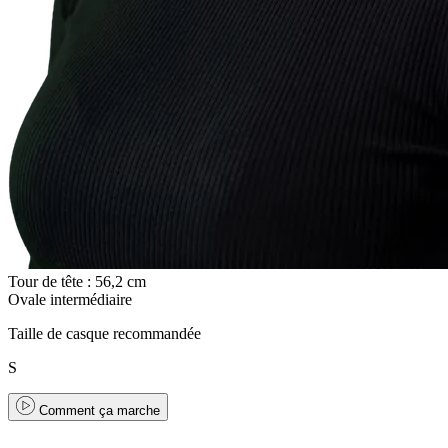
Tour de tête : 56,2 cm
Ovale intermédiaire
Taille de casque recommandée
S
Comment ça marche