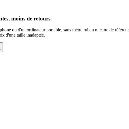
tes, moins de retours.
éphone ou d'un ordinateur portable, sans mètre ruban ni carte de référ
hoix d'une taille inadaptée.
e