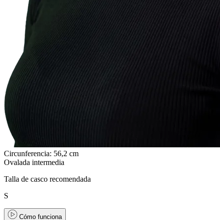
Circunferencia: 56,2 cm
Ovalada intermedia
Talla de casco recomendada
S
Cómo funciona