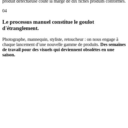
produit défectueuse coûte la marge de dix fiches produits conformes.
04
Le processus manuel constitue le goulot
d'étranglement.
Photographe, mannequin, styliste, retoucheur : on nous engage à
chaque lancement d’une nouvelle gamme de produits.
Des semaines
de travail pour des visuels qui deviennent obsolètes en une
saison.