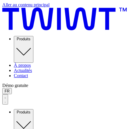
Aller au contenu principal
Produits
À propos
Actualités
Contact
Démo gratuite
FR
Produits