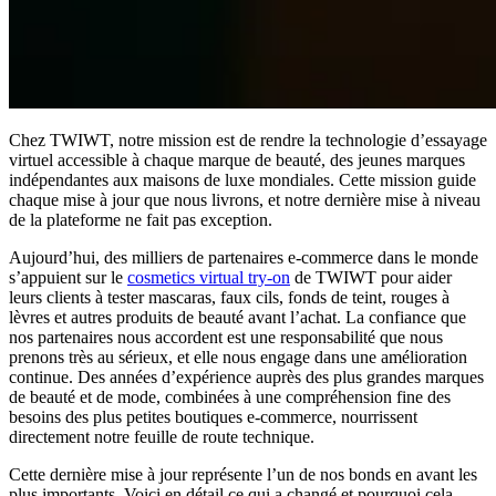
Chez TWIWT, notre mission est de rendre la technologie d’essayage
virtuel accessible à chaque marque de beauté, des jeunes marques
indépendantes aux maisons de luxe mondiales. Cette mission guide
chaque mise à jour que nous livrons, et notre dernière mise à niveau
de la plateforme ne fait pas exception.
Aujourd’hui, des milliers de partenaires e-commerce dans le monde
s’appuient sur le
cosmetics virtual try-on
de TWIWT pour aider
leurs clients à tester mascaras, faux cils, fonds de teint, rouges à
lèvres et autres produits de beauté avant l’achat. La confiance que
nos partenaires nous accordent est une responsabilité que nous
prenons très au sérieux, et elle nous engage dans une amélioration
continue. Des années d’expérience auprès des plus grandes marques
de beauté et de mode, combinées à une compréhension fine des
besoins des plus petites boutiques e-commerce, nourrissent
directement notre feuille de route technique.
Cette dernière mise à jour représente l’un de nos bonds en avant les
plus importants. Voici en détail ce qui a changé et pourquoi cela