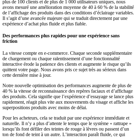
plus de 100 clients et de plus de 1 000 utilisateurs uniques, nous
avons mesuré une amélioration moyenne de 40 à 60 % de la stabilité
de l’affichage des produits dans des conditions d’éclairage variables.
Il s’agit d’une avancée majeure qui se traduit directement par une
expérience d’achat plus fluide et plus fiable.
Des performances plus rapides pour une expérience sans
friction
La vitesse compte en e-commerce. Chaque seconde supplémentaire
de chargement ou chaque ralentissement d’une fonctionnalité
interactive érode la patience des clients et augmente le risque qu’ils
quittent votre page. Nous avons pris ce sujet très au sérieux dans
cette dernière mise à jour.
Notre nouvelle optimisation des performances augmente de plus de
40 % la vitesse de reconnaissance des repères faciaux et d’affichage
des produits. Cela signifie que l’expérience d’essayage se lance plus
rapidement, réagit plus vite aux mouvements du visage et affiche les
superpositions produits avec moins de délai.
Pour les acheteurs, cela se traduit par une expérience immédiate et
naturelle. Il n’y a plus d’attente le temps que le système « rattrape »
lorsqu’ils font défiler des teintes de rouge à lèvres ou passent d’un
ton de fond de teint à un autre. L’interaction paraît fluide, ce qui