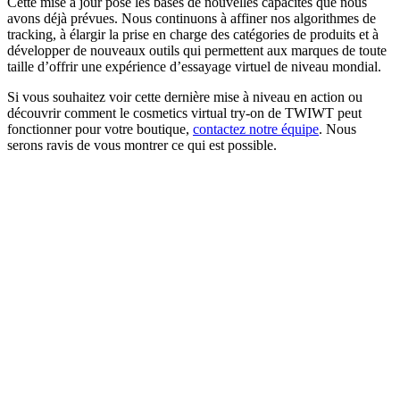
Cette mise à jour pose les bases de nouvelles capacités que nous
avons déjà prévues. Nous continuons à affiner nos algorithmes de
tracking, à élargir la prise en charge des catégories de produits et à
développer de nouveaux outils qui permettent aux marques de toute
taille d’offrir une expérience d’essayage virtuel de niveau mondial.
Si vous souhaitez voir cette dernière mise à niveau en action ou
découvrir comment le cosmetics virtual try-on de TWIWT peut
fonctionner pour votre boutique,
contactez notre équipe
. Nous
serons ravis de vous montrer ce qui est possible.