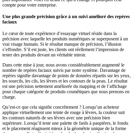
compte pour votre entreprise.
Une plus grande précision grâce à un suivi amélioré des repères
faciaux
Le cœur de toute expérience d’essayage virtuel réside dans la
précision avec laquelle les produits numériques se superposent à un
vrai visage humain. Si le résultat manque de précision, l’illusion
s’effondre. S’il est juste, les clients ont réellement l’impression de
tester des produits devant un véritable miroir.
Dans cette mise à jour, nous avons considérablement augmenté le
nombre de repères faciaux suivis par notre système. Davantage de
repères signifie davantage de points de données répartis sur les yeux,
les sourcils, les cils, les lèvres et les contours de la peau. Le résultat
est une précision nettement améliorée du mapping et de l’affichage
pour chaque catégorie de produits cosmétiques que nous prenons en
charge.
Qu’est-ce que cela signifie concrètement ? Lorsqu’un acheteur
applique virtuellement une teinte de rouge à lèvres, la couleur suit
les contours naturels de ses lèvres avec une précision bien
supérieure. Lorsqu’il teste une palette de fards à paupières, le fondu
et le placement réagissent mieux à la géométrie unique de la forme