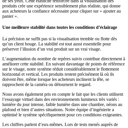
de ses yeux. Cette élasticité renforcée dans la visualisation des
produits crée une expérience sensiblement plus réaliste, qui donne
aux acheteurs la confiance nécessaire pour cliquer sur « ajouter au
panier ».
Une meilleure stabilité dans toutes les conditions d’éclairage
La précision ne suffit pas si la visualisation tremble ou flotte dès
qu’un client bouge. La stabilité est tout aussi essentielle pour
préserver l’illusion d’un vrai produit sur un vrai visage.
L’augmentation du nombre de repères suivis contribue directement à
améliorer cette stabilité. En suivant davantage de points de référence
sur le visage, notre système réduit considérablement le flottement
horizontal et vertical. Les produits restent précisément là où ils
doivent être, même lorsque les acheteurs inclinent la tête, se
rapprochent de la caméra ou détournent le regard.
Nous avons également pris en compte le fait que les clients utilisent
l’essayage virtuel dans des environnements lumineux très variés :
lumière du jour intense, faible lumière dans une chambre, néons au
plafond et bien d’autres situations. Notre équipe d’ingénierie a
optimisé le système spécifiquement pour ces conditions exigeantes.
Les chiffres parlent d’eux-mêmes. Lors de tests menés auprès de