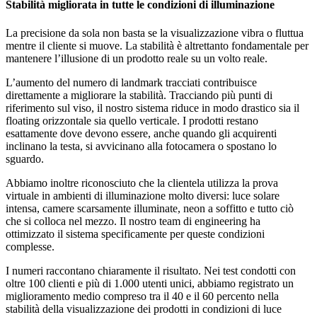
Stabilità migliorata in tutte le condizioni di illuminazione
La precisione da sola non basta se la visualizzazione vibra o fluttua
mentre il cliente si muove. La stabilità è altrettanto fondamentale per
mantenere l’illusione di un prodotto reale su un volto reale.
L’aumento del numero di landmark tracciati contribuisce
direttamente a migliorare la stabilità. Tracciando più punti di
riferimento sul viso, il nostro sistema riduce in modo drastico sia il
floating orizzontale sia quello verticale. I prodotti restano
esattamente dove devono essere, anche quando gli acquirenti
inclinano la testa, si avvicinano alla fotocamera o spostano lo
sguardo.
Abbiamo inoltre riconosciuto che la clientela utilizza la prova
virtuale in ambienti di illuminazione molto diversi: luce solare
intensa, camere scarsamente illuminate, neon a soffitto e tutto ciò
che si colloca nel mezzo. Il nostro team di engineering ha
ottimizzato il sistema specificamente per queste condizioni
complesse.
I numeri raccontano chiaramente il risultato. Nei test condotti con
oltre 100 clienti e più di 1.000 utenti unici, abbiamo registrato un
miglioramento medio compreso tra il 40 e il 60 percento nella
stabilità della visualizzazione dei prodotti in condizioni di luce