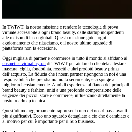
In TWIWT, la nostra missione è rendere la tecnologia di prova
virtuale accessibile a ogni brand beauty, dalle startup indipendenti
alle maison di lusso globali. Questa missione guida ogni
aggiornamento che rilasciamo, e il nostro ultimo upgrade di
piattaforma non fa eccezione.
Oggi migliaia di partner e-commerce in tutto il mondo si affidano al
cosmetics virtual try-on
di TWIWT per aiutare la clientela a testare
mascara, ciglia, fondotinta, rossetti e altri prodotti beauty prima
dell’acquisto. La fiducia che i nostri partner ripongono in noi è una
responsabilità che prendiamo molto seriamente, e ci spinge a
migliorarci costantemente. Anni di esperienza al fianco dei principali
brand beauty e fashion, uniti a una profonda comprensione delle
esigenze dei piccoli store e-commerce, influenzano direttamente la
nostra roadmap tecnica.
Quest’ultimo aggiornamento rappresenta uno dei nostri passi avanti
più significativi. Ecco uno sguardo dettagliato a ciò che è cambiato e
al motivo per cui è importante per il Suo business.