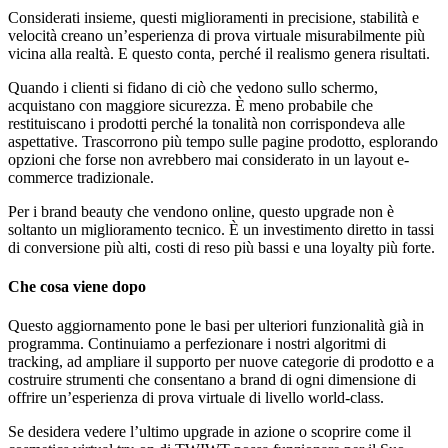
Considerati insieme, questi miglioramenti in precisione, stabilità e
velocità creano un’esperienza di prova virtuale misurabilmente più
vicina alla realtà. E questo conta, perché il realismo genera risultati.
Quando i clienti si fidano di ciò che vedono sullo schermo,
acquistano con maggiore sicurezza. È meno probabile che
restituiscano i prodotti perché la tonalità non corrispondeva alle
aspettative. Trascorrono più tempo sulle pagine prodotto, esplorando
opzioni che forse non avrebbero mai considerato in un layout e-
commerce tradizionale.
Per i brand beauty che vendono online, questo upgrade non è
soltanto un miglioramento tecnico. È un investimento diretto in tassi
di conversione più alti, costi di reso più bassi e una loyalty più forte.
Che cosa viene dopo
Questo aggiornamento pone le basi per ulteriori funzionalità già in
programma. Continuiamo a perfezionare i nostri algoritmi di
tracking, ad ampliare il supporto per nuove categorie di prodotto e a
costruire strumenti che consentano a brand di ogni dimensione di
offrire un’esperienza di prova virtuale di livello world-class.
Se desidera vedere l’ultimo upgrade in azione o scoprire come il