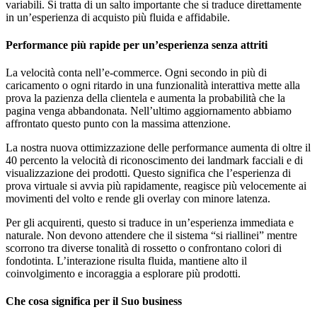
variabili. Si tratta di un salto importante che si traduce direttamente
in un’esperienza di acquisto più fluida e affidabile.
Performance più rapide per un’esperienza senza attriti
La velocità conta nell’e-commerce. Ogni secondo in più di
caricamento o ogni ritardo in una funzionalità interattiva mette alla
prova la pazienza della clientela e aumenta la probabilità che la
pagina venga abbandonata. Nell’ultimo aggiornamento abbiamo
affrontato questo punto con la massima attenzione.
La nostra nuova ottimizzazione delle performance aumenta di oltre il
40 percento la velocità di riconoscimento dei landmark facciali e di
visualizzazione dei prodotti. Questo significa che l’esperienza di
prova virtuale si avvia più rapidamente, reagisce più velocemente ai
movimenti del volto e rende gli overlay con minore latenza.
Per gli acquirenti, questo si traduce in un’esperienza immediata e
naturale. Non devono attendere che il sistema “si riallinei” mentre
scorrono tra diverse tonalità di rossetto o confrontano colori di
fondotinta. L’interazione risulta fluida, mantiene alto il
coinvolgimento e incoraggia a esplorare più prodotti.
Che cosa significa per il Suo business