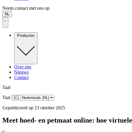
Neem contact met ons op
NL
Producten
Over ons
Nieuws
Contact
Taal
Taal
Gepubliceerd op 23 oktober 2025
Meet hoed- en petmaat online: hoe virtuel