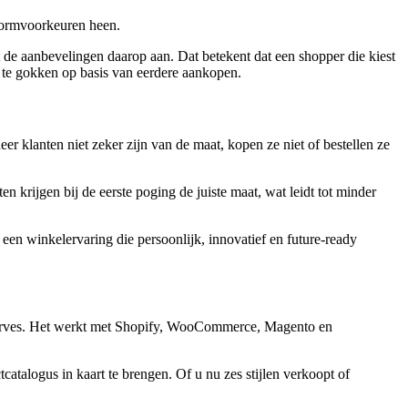
vormvoorkeuren heen.
st de aanbevelingen daarop aan. Dat betekent dat een shopper die kiest
f te gokken op basis van eerdere aankopen.
 klanten niet zeker zijn van de maat, kopen ze niet of bestellen ze
 krijgen bij de eerste poging de juiste maat, wat leidt tot minder
een winkelervaring die persoonlijk, innovatief en future-ready
rcurves. Het werkt met Shopify, WooCommerce, Magento en
alogus in kaart te brengen. Of u nu zes stijlen verkoopt of