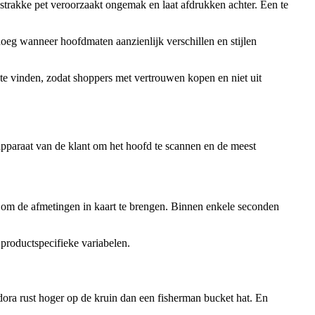
e strakke pet veroorzaakt ongemak en laat afdrukken achter. Een te
oeg wanneer hoofdmaten aanzienlijk verschillen en stijlen
 vinden, zodat shoppers met vertrouwen kopen en niet uit
paraat van de klant om het hoofd te scannen en de meest
 om de afmetingen in kaart te brengen. Binnen enkele seconden
productspecifieke variabelen.
dora rust hoger op de kruin dan een fisherman bucket hat. En