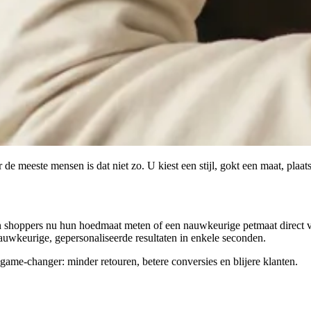
 meeste mensen is dat niet zo. U kiest een stijl, gokt een maat, plaat
en shoppers nu hun hoedmaat meten of een nauwkeurige petmaat direct 
auwkeurige, gepersonaliseerde resultaten in enkele seconden.
 game-changer: minder retouren, betere conversies en blijere klanten.