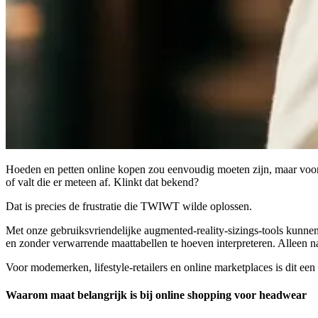
Hoeden en petten online kopen zou eenvoudig moeten zijn, maar voor de
of valt die er meteen af. Klinkt dat bekend?
Dat is precies de frustratie die TWIWT wilde oplossen.
Met onze gebruiksvriendelijke augmented-reality-sizings-tools kunn
en zonder verwarrende maattabellen te hoeven interpreteren. Alleen n
Voor modemerken, lifestyle-retailers en online marketplaces is dit een
Waarom maat belangrijk is bij online shopping voor headwear