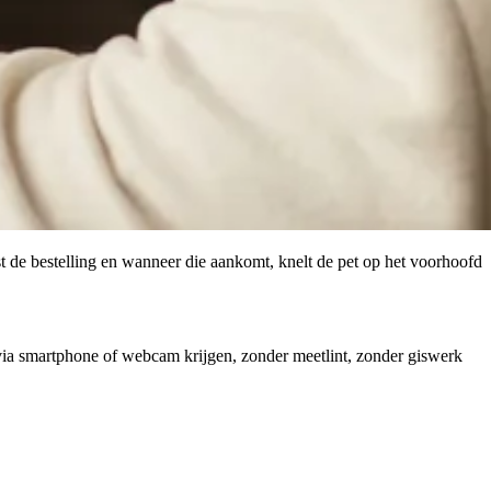
st de bestelling en wanneer die aankomt, knelt de pet op het voorhoofd
via smartphone of webcam krijgen, zonder meetlint, zonder giswerk