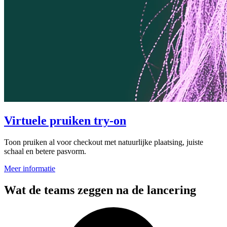
Virtuele pruiken try-on
Toon pruiken al voor checkout met natuurlijke plaatsing, juiste
schaal en betere pasvorm.
Meer informatie
Wat de teams zeggen na de lancering