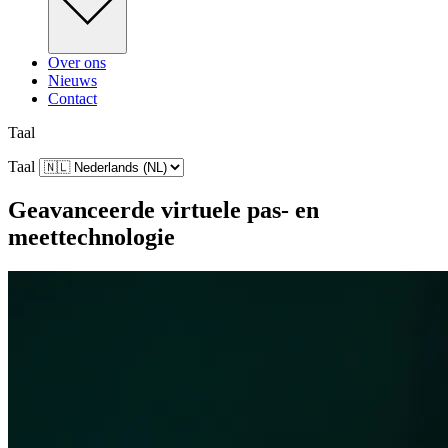
Over ons
Nieuws
Contact
Taal
Taal
Geavanceerde virtuele pas- en
meettechnologie