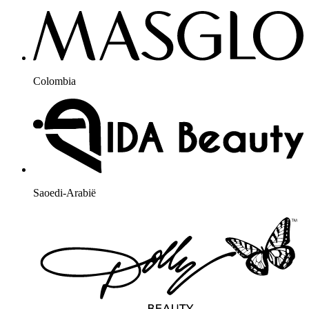
Colombia
Saoedi-Arabië