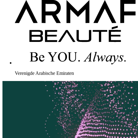
Verenigde Arabische Emiraten