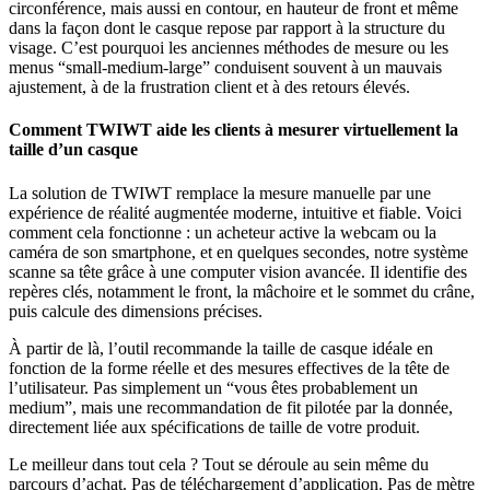
circonférence, mais aussi en contour, en hauteur de front et même
dans la façon dont le casque repose par rapport à la structure du
visage. C’est pourquoi les anciennes méthodes de mesure ou les
menus “small-medium-large” conduisent souvent à un mauvais
ajustement, à de la frustration client et à des retours élevés.
Comment TWIWT aide les clients à mesurer virtuellement la
taille d’un casque
La solution de TWIWT remplace la mesure manuelle par une
expérience de réalité augmentée moderne, intuitive et fiable. Voici
comment cela fonctionne : un acheteur active la webcam ou la
caméra de son smartphone, et en quelques secondes, notre système
scanne sa tête grâce à une computer vision avancée. Il identifie des
repères clés, notamment le front, la mâchoire et le sommet du crâne,
puis calcule des dimensions précises.
À partir de là, l’outil recommande la taille de casque idéale en
fonction de la forme réelle et des mesures effectives de la tête de
l’utilisateur. Pas simplement un “vous êtes probablement un
medium”, mais une recommandation de fit pilotée par la donnée,
directement liée aux spécifications de taille de votre produit.
Le meilleur dans tout cela ? Tout se déroule au sein même du
parcours d’achat. Pas de téléchargement d’application. Pas de mètre