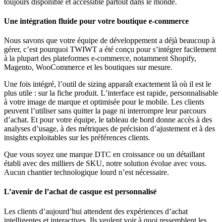
toujours disponible et accessible partout dans le monde.
Une intégration fluide pour votre boutique e-commerce
Nous savons que votre équipe de développement a déjà beaucoup à
gérer, c’est pourquoi TWIWT a été conçu pour s’intégrer facilement
à la plupart des plateformes e-commerce, notamment Shopify,
Magento, WooCommerce et les boutiques sur mesure.
Une fois intégré, l’outil de sizing apparaît exactement là où il est le
plus utile : sur la fiche produit. L’interface est rapide, personnalisable
à votre image de marque et optimisée pour le mobile. Les clients
peuvent l’utiliser sans quitter la page ni interrompre leur parcours
d’achat. Et pour votre équipe, le tableau de bord donne accès à des
analyses d’usage, à des métriques de précision d’ajustement et à des
insights exploitables sur les préférences clients.
Que vous soyez une marque DTC en croissance ou un détaillant
établi avec des milliers de SKU, notre solution évolue avec vous.
Aucun chantier technologique lourd n’est nécessaire.
L’avenir de l’achat de casque est personnalisé
Les clients d’aujourd’hui attendent des expériences d’achat
intelligentes et interactives. Ils veulent voir à quoi ressemblent les