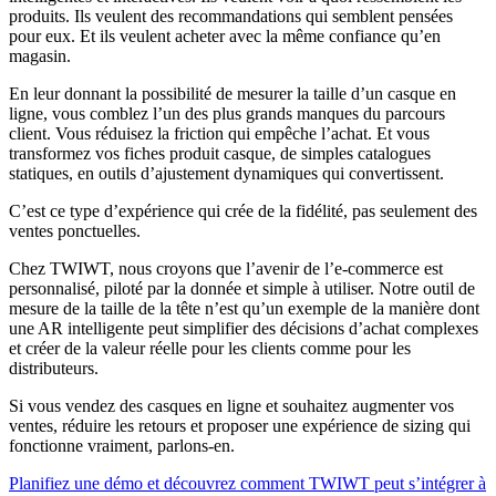
produits. Ils veulent des recommandations qui semblent pensées
pour eux. Et ils veulent acheter avec la même confiance qu’en
magasin.
En leur donnant la possibilité de mesurer la taille d’un casque en
ligne, vous comblez l’un des plus grands manques du parcours
client. Vous réduisez la friction qui empêche l’achat. Et vous
transformez vos fiches produit casque, de simples catalogues
statiques, en outils d’ajustement dynamiques qui convertissent.
C’est ce type d’expérience qui crée de la fidélité, pas seulement des
ventes ponctuelles.
Chez TWIWT, nous croyons que l’avenir de l’e-commerce est
personnalisé, piloté par la donnée et simple à utiliser. Notre outil de
mesure de la taille de la tête n’est qu’un exemple de la manière dont
une AR intelligente peut simplifier des décisions d’achat complexes
et créer de la valeur réelle pour les clients comme pour les
distributeurs.
Si vous vendez des casques en ligne et souhaitez augmenter vos
ventes, réduire les retours et proposer une expérience de sizing qui
fonctionne vraiment, parlons-en.
Planifiez une démo et découvrez comment TWIWT peut s’intégrer à