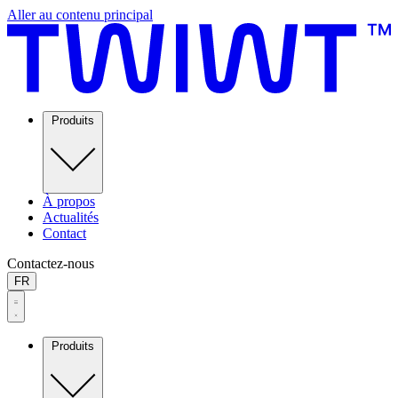
Aller au contenu principal
Produits
À propos
Actualités
Contact
Contactez-nous
FR
Produits