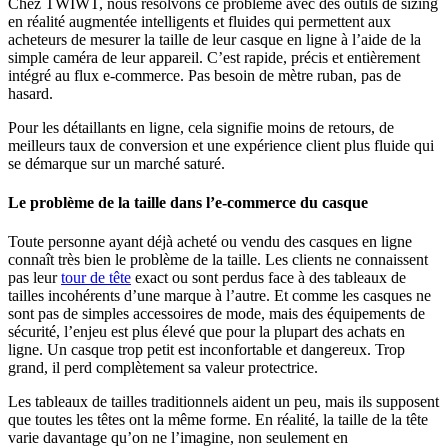
Chez TWIWT, nous résolvons ce problème avec des outils de sizing
en réalité augmentée intelligents et fluides qui permettent aux
acheteurs de mesurer la taille de leur casque en ligne à l’aide de la
simple caméra de leur appareil. C’est rapide, précis et entièrement
intégré au flux e-commerce. Pas besoin de mètre ruban, pas de
hasard.
Pour les détaillants en ligne, cela signifie moins de retours, de
meilleurs taux de conversion et une expérience client plus fluide qui
se démarque sur un marché saturé.
Le problème de la taille dans l’e-commerce du casque
Toute personne ayant déjà acheté ou vendu des casques en ligne
connaît très bien le problème de la taille. Les clients ne connaissent
pas leur
tour de tête
exact ou sont perdus face à des tableaux de
tailles incohérents d’une marque à l’autre. Et comme les casques ne
sont pas de simples accessoires de mode, mais des équipements de
sécurité, l’enjeu est plus élevé que pour la plupart des achats en
ligne. Un casque trop petit est inconfortable et dangereux. Trop
grand, il perd complètement sa valeur protectrice.
Les tableaux de tailles traditionnels aident un peu, mais ils supposent
que toutes les têtes ont la même forme. En réalité, la taille de la tête
varie davantage qu’on ne l’imagine, non seulement en