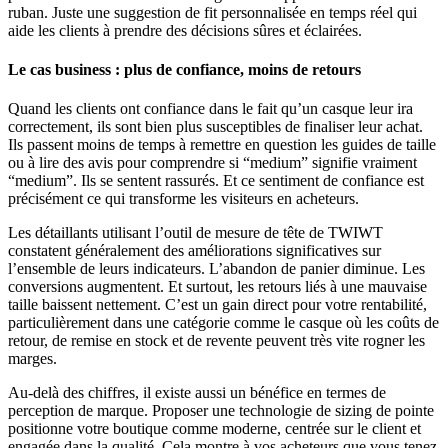
ruban. Juste une suggestion de fit personnalisée en temps réel qui
aide les clients à prendre des décisions sûres et éclairées.
Le cas business : plus de confiance, moins de retours
Quand les clients ont confiance dans le fait qu’un casque leur ira
correctement, ils sont bien plus susceptibles de finaliser leur achat.
Ils passent moins de temps à remettre en question les guides de taille
ou à lire des avis pour comprendre si “medium” signifie vraiment
“medium”. Ils se sentent rassurés. Et ce sentiment de confiance est
précisément ce qui transforme les visiteurs en acheteurs.
Les détaillants utilisant l’outil de mesure de tête de TWIWT
constatent généralement des améliorations significatives sur
l’ensemble de leurs indicateurs. L’abandon de panier diminue. Les
conversions augmentent. Et surtout, les retours liés à une mauvaise
taille baissent nettement. C’est un gain direct pour votre rentabilité,
particulièrement dans une catégorie comme le casque où les coûts de
retour, de remise en stock et de revente peuvent très vite rogner les
marges.
Au-delà des chiffres, il existe aussi un bénéfice en termes de
perception de marque. Proposer une technologie de sizing de pointe
positionne votre boutique comme moderne, centrée sur le client et
engagée dans la qualité. Cela montre à vos acheteurs que vous tenez