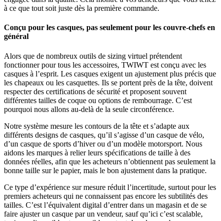
à ce que tout soit juste dès la première commande.
Conçu pour les casques, pas seulement pour les couvre-chefs en
général
Alors que de nombreux outils de sizing virtuel prétendent
fonctionner pour tous les accessoires, TWIWT est conçu avec les
casques à l’esprit. Les casques exigent un ajustement plus précis que
les chapeaux ou les casquettes. Ils se portent près de la tête, doivent
respecter des certifications de sécurité et proposent souvent
différentes tailles de coque ou options de rembourrage. C’est
pourquoi nous allons au-delà de la seule circonférence.
Notre système mesure les contours de la tête et s’adapte aux
différents designs de casques, qu’il s’agisse d’un casque de vélo,
d’un casque de sports d’hiver ou d’un modèle motorsport. Nous
aidons les marques à relier leurs spécifications de taille à des
données réelles, afin que les acheteurs n’obtiennent pas seulement la
bonne taille sur le papier, mais le bon ajustement dans la pratique.
Ce type d’expérience sur mesure réduit l’incertitude, surtout pour les
premiers acheteurs qui ne connaissent pas encore les subtilités des
tailles. C’est l’équivalent digital d’entrer dans un magasin et de se
faire ajuster un casque par un vendeur, sauf qu’ici c’est scalable,