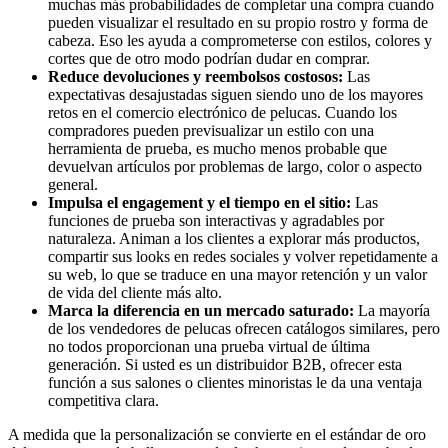
muchas más probabilidades de completar una compra cuando
pueden visualizar el resultado en su propio rostro y forma de
cabeza. Eso les ayuda a comprometerse con estilos, colores y
cortes que de otro modo podrían dudar en comprar.
Reduce devoluciones y reembolsos costosos:
Las
expectativas desajustadas siguen siendo uno de los mayores
retos en el comercio electrónico de pelucas. Cuando los
compradores pueden previsualizar un estilo con una
herramienta de prueba, es mucho menos probable que
devuelvan artículos por problemas de largo, color o aspecto
general.
Impulsa el engagement y el tiempo en el sitio:
Las
funciones de prueba son interactivas y agradables por
naturaleza. Animan a los clientes a explorar más productos,
compartir sus looks en redes sociales y volver repetidamente a
su web, lo que se traduce en una mayor retención y un valor
de vida del cliente más alto.
Marca la diferencia en un mercado saturado:
La mayoría
de los vendedores de pelucas ofrecen catálogos similares, pero
no todos proporcionan una prueba virtual de última
generación. Si usted es un distribuidor B2B, ofrecer esta
función a sus salones o clientes minoristas le da una ventaja
competitiva clara.
A medida que la personalización se convierte en el estándar de oro