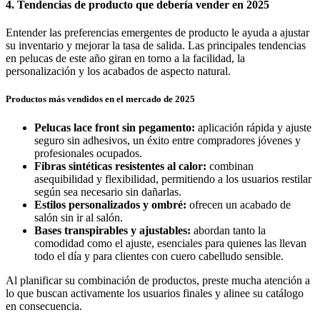
4. Tendencias de producto que debería vender en 2025
Entender las preferencias emergentes de producto le ayuda a ajustar
su inventario y mejorar la tasa de salida. Las principales tendencias
en pelucas de este año giran en torno a la facilidad, la
personalización y los acabados de aspecto natural.
Productos más vendidos en el mercado de 2025
Pelucas lace front sin pegamento:
aplicación rápida y ajuste
seguro sin adhesivos, un éxito entre compradores jóvenes y
profesionales ocupados.
Fibras sintéticas resistentes al calor:
combinan
asequibilidad y flexibilidad, permitiendo a los usuarios restilar
según sea necesario sin dañarlas.
Estilos personalizados y ombré:
ofrecen un acabado de
salón sin ir al salón.
Bases transpirables y ajustables:
abordan tanto la
comodidad como el ajuste, esenciales para quienes las llevan
todo el día y para clientes con cuero cabelludo sensible.
Al planificar su combinación de productos, preste mucha atención a
lo que buscan activamente los usuarios finales y alinee su catálogo
en consecuencia.