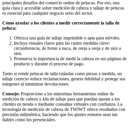
principales desafíos del comercio online de pelucas. Por eso, una
guía clara y accesible sobre medición de cabeza y tallaje de pelucas
es esencial para cualquier negocio serio del sector.
Cómo ayudar a los clientes a medir correctamente la talla de
peluca:
Ofrezca una guía de tallaje imprimible o apta para móviles.
Incluya visuales claros para las cuatro medidas clave:
circunferencia, de frente a nuca, de oreja a oreja y de sien a
sien.
Promueva la importancia de medir la cabeza en sus páginas de
producto y durante el proceso de pago.
Tanto si vende pelucas de talla estándar como piezas a medida, un
tallaje correcto reduce reclamaciones, genera fidelidad y protege sus
márgenes al minimizar devoluciones.
Consejo:
Proporcione a los minoristas herramientas online de
medición de cabeza y kits de tallaje para que puedan ajustar a los
clientes en tienda o mediante consultas virtuales con confianza. La
tecnología de medición de cabeza de TWIWT ofrece resultados con
precisión milimétrica, haciendo que los ajustes remotos sean tan
fiables como los presenciales.