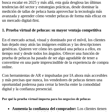
busca escalar en 2025 y más allá, esta guía desglosa las últimas
tendencias del sector y estrategias prácticas, desde dominar la
medición de tallas de peluca hasta aprovechar la tecnología más
avanzada y aprender cómo vender pelucas de forma más eficaz en
un mercado digital-first.
1. Prueba virtual de pelucas: su mayor ventaja competitiva
En el mercado actual, visual y dominado por el móvil, los clientes
han dejado muy atrás las imágenes estáticas y las descripciones
genéricas. Quieren ver cómo les quedará una peluca a
ellos
, en
tiempo real y desde todos los ángulos. Ofrecer una función de
prueba de pelucas ha pasado de ser algo agradable de tener a
convertirse en una parte imprescindible de la experiencia de compra
online.
Con herramientas de AR e impulsadas por IA ahora más accesibles
y más precisas que nunca, los vendedores de pelucas tienen una
oportunidad poderosa para cerrar la brecha entre la comodidad
digital y la confianza presencial.
Por qué la prueba virtual importa para los negocios de pelucas
Aumenta la confianza del comprador:
Los clientes tienen