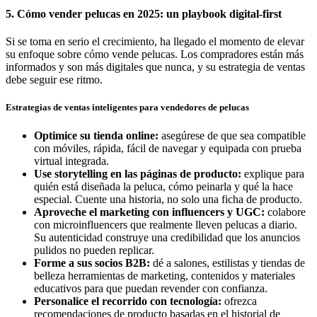
5. Cómo vender pelucas en 2025: un playbook digital-first
Si se toma en serio el crecimiento, ha llegado el momento de elevar
su enfoque sobre cómo vende pelucas. Los compradores están más
informados y son más digitales que nunca, y su estrategia de ventas
debe seguir ese ritmo.
Estrategias de ventas inteligentes para vendedores de pelucas
Optimice su tienda online:
asegúrese de que sea compatible
con móviles, rápida, fácil de navegar y equipada con prueba
virtual integrada.
Use storytelling en las páginas de producto:
explique para
quién está diseñada la peluca, cómo peinarla y qué la hace
especial. Cuente una historia, no solo una ficha de producto.
Aproveche el marketing con influencers y UGC:
colabore
con microinfluencers que realmente lleven pelucas a diario.
Su autenticidad construye una credibilidad que los anuncios
pulidos no pueden replicar.
Forme a sus socios B2B:
dé a salones, estilistas y tiendas de
belleza herramientas de marketing, contenidos y materiales
educativos para que puedan revender con confianza.
Personalice el recorrido con tecnología:
ofrezca
recomendaciones de producto basadas en el historial de