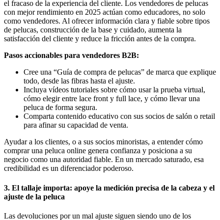
el fracaso de la experiencia del cliente. Los vendedores de pelucas
con mejor rendimiento en 2025 actúan como educadores, no solo
como vendedores. Al ofrecer información clara y fiable sobre tipos
de pelucas, construcción de la base y cuidado, aumenta la
satisfacción del cliente y reduce la fricción antes de la compra.
Pasos accionables para vendedores B2B:
Cree una “Guía de compra de pelucas” de marca que explique
todo, desde las fibras hasta el ajuste.
Incluya vídeos tutoriales sobre cómo usar la prueba virtual,
cómo elegir entre lace front y full lace, y cómo llevar una
peluca de forma segura.
Comparta contenido educativo con sus socios de salón o retail
para afinar su capacidad de venta.
Ayudar a los clientes, o a sus socios minoristas, a entender cómo
comprar una peluca online genera confianza y posiciona a su
negocio como una autoridad fiable. En un mercado saturado, esa
credibilidad es un diferenciador poderoso.
3. El tallaje importa: apoye la medición precisa de la cabeza y el
ajuste de la peluca
Las devoluciones por un mal ajuste siguen siendo uno de los