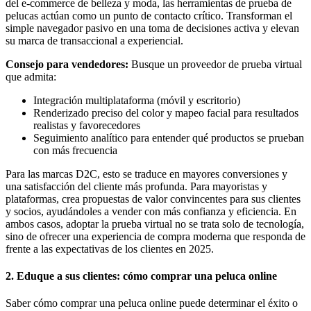
del e-commerce de belleza y moda, las herramientas de prueba de
pelucas actúan como un punto de contacto crítico. Transforman el
simple navegador pasivo en una toma de decisiones activa y elevan
su marca de transaccional a experiencial.
Consejo para vendedores:
Busque un proveedor de prueba virtual
que admita:
Integración multiplataforma (móvil y escritorio)
Renderizado preciso del color y mapeo facial para resultados
realistas y favorecedores
Seguimiento analítico para entender qué productos se prueban
con más frecuencia
Para las marcas D2C, esto se traduce en mayores conversiones y
una satisfacción del cliente más profunda. Para mayoristas y
plataformas, crea propuestas de valor convincentes para sus clientes
y socios, ayudándoles a vender con más confianza y eficiencia. En
ambos casos, adoptar la prueba virtual no se trata solo de tecnología,
sino de ofrecer una experiencia de compra moderna que responda de
frente a las expectativas de los clientes en 2025.
2. Eduque a sus clientes: cómo comprar una peluca online
Saber cómo comprar una peluca online puede determinar el éxito o