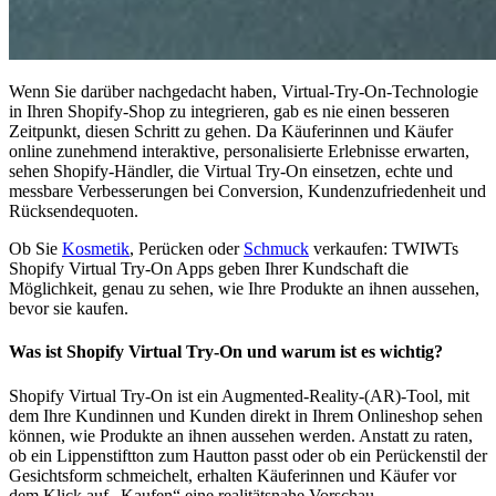
Wenn Sie darüber nachgedacht haben, Virtual-Try-On-Technologie
in Ihren Shopify-Shop zu integrieren, gab es nie einen besseren
Zeitpunkt, diesen Schritt zu gehen. Da Käuferinnen und Käufer
online zunehmend interaktive, personalisierte Erlebnisse erwarten,
sehen Shopify-Händler, die Virtual Try-On einsetzen, echte und
messbare Verbesserungen bei Conversion, Kundenzufriedenheit und
Rücksendequoten.
Ob Sie
Kosmetik
, Perücken oder
Schmuck
verkaufen: TWIWTs
Shopify Virtual Try-On Apps geben Ihrer Kundschaft die
Möglichkeit, genau zu sehen, wie Ihre Produkte an ihnen aussehen,
bevor sie kaufen.
Was ist Shopify Virtual Try-On und warum ist es wichtig?
Shopify Virtual Try-On ist ein Augmented-Reality-(AR)-Tool, mit
dem Ihre Kundinnen und Kunden direkt in Ihrem Onlineshop sehen
können, wie Produkte an ihnen aussehen werden. Anstatt zu raten,
ob ein Lippenstiftton zum Hautton passt oder ob ein Perückenstil der
Gesichtsform schmeichelt, erhalten Käuferinnen und Käufer vor
dem Klick auf „Kaufen“ eine realitätsnahe Vorschau.