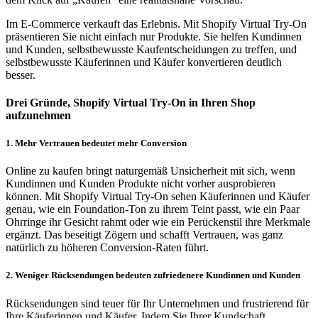
Im E-Commerce verkauft das Erlebnis. Mit Shopify Virtual Try-On
präsentieren Sie nicht einfach nur Produkte. Sie helfen Kundinnen
und Kunden, selbstbewusste Kaufentscheidungen zu treffen, und
selbstbewusste Käuferinnen und Käufer konvertieren deutlich
besser.
Drei Gründe, Shopify Virtual Try-On in Ihren Shop
aufzunehmen
1. Mehr Vertrauen bedeutet mehr Conversion
Online zu kaufen bringt naturgemäß Unsicherheit mit sich, wenn
Kundinnen und Kunden Produkte nicht vorher ausprobieren
können. Mit Shopify Virtual Try-On sehen Käuferinnen und Käufer
genau, wie ein Foundation-Ton zu ihrem Teint passt, wie ein Paar
Ohrringe ihr Gesicht rahmt oder wie ein Perückenstil ihre Merkmale
ergänzt. Das beseitigt Zögern und schafft Vertrauen, was ganz
natürlich zu höheren Conversion-Raten führt.
2. Weniger Rücksendungen bedeuten zufriedenere Kundinnen und Kunden
Rücksendungen sind teuer für Ihr Unternehmen und frustrierend für
Ihre Käuferinnen und Käufer. Indem Sie Ihrer Kundschaft