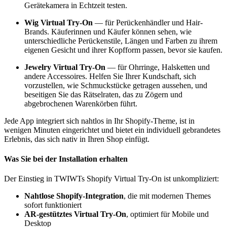
Gerätekamera in Echtzeit testen.
Wig Virtual Try-On
— für Perückenhändler und Hair-
Brands. Käuferinnen und Käufer können sehen, wie
unterschiedliche Perückenstile, Längen und Farben zu ihrem
eigenen Gesicht und ihrer Kopfform passen, bevor sie kaufen.
Jewelry Virtual Try-On
— für Ohrringe, Halsketten und
andere Accessoires. Helfen Sie Ihrer Kundschaft, sich
vorzustellen, wie Schmuckstücke getragen aussehen, und
beseitigen Sie das Rätselraten, das zu Zögern und
abgebrochenen Warenkörben führt.
Jede App integriert sich nahtlos in Ihr Shopify-Theme, ist in
wenigen Minuten eingerichtet und bietet ein individuell gebrandetes
Erlebnis, das sich nativ in Ihren Shop einfügt.
Was Sie bei der Installation erhalten
Der Einstieg in TWIWTs Shopify Virtual Try-On ist unkompliziert:
Nahtlose Shopify-Integration
, die mit modernen Themes
sofort funktioniert
AR-gestütztes Virtual Try-On
, optimiert für Mobile und
Desktop