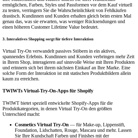
ermöglichen, Farben, Styles und Passformen vor dem Kauf virtuell
zu testen, verringern Sie die Wahrscheinlichkeit von Fehlkäufen
drastisch. Kundinnen und Kunden erhalten gleich beim ersten Mal
genau das, was sie erwarten, was weniger Rücksendungen und
einen höheren Customer Lifetime Value bedeutet.
3. Interaktives Shopping sorgt für tiefere Interaktion
Virtual Try-On verwandelt passives Stöbern in ein aktives,
spannendes Erlebnis. Kundinnen und Kunden verbringen mehr Zeit
in Ihrem Shop, interagieren auf sinnvolle Weise mit Ihren Produkten
und erinnern sich bei ihrem nächsten Einkauf an Ihre Marke. Eine
solche Form der Interaktion ist mit statischen Produktbildern allein
kaum zu erreichen.
TWIWTs Virtual-Try-On-Apps für Shopify
TWIWT bietet speziell entwickelte Shopify-Apps für die
Produktkategorien, in denen Virtual Try-On den größten
Unterschied macht:
Cosmetics Virtual Try-On
— für Make-up, Lippenstift,
Foundation, Lidschatten, Rouge, Mascara und mehr. Lassen
Sie Ihre Kundschaft Farben und Finishes mit der