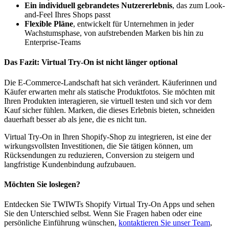
Ein individuell gebrandetes Nutzererlebnis
, das zum Look-
and-Feel Ihres Shops passt
Flexible Pläne
, entwickelt für Unternehmen in jeder
Wachstumsphase, von aufstrebenden Marken bis hin zu
Enterprise-Teams
Das Fazit: Virtual Try-On ist nicht länger optional
Die E-Commerce-Landschaft hat sich verändert. Käuferinnen und
Käufer erwarten mehr als statische Produktfotos. Sie möchten mit
Ihren Produkten interagieren, sie virtuell testen und sich vor dem
Kauf sicher fühlen. Marken, die dieses Erlebnis bieten, schneiden
dauerhaft besser ab als jene, die es nicht tun.
Virtual Try-On in Ihren Shopify-Shop zu integrieren, ist eine der
wirkungsvollsten Investitionen, die Sie tätigen können, um
Rücksendungen zu reduzieren, Conversion zu steigern und
langfristige Kundenbindung aufzubauen.
Möchten Sie loslegen?
Entdecken Sie TWIWTs Shopify Virtual Try-On Apps und sehen
Sie den Unterschied selbst. Wenn Sie Fragen haben oder eine
persönliche Einführung wünschen,
kontaktieren Sie unser Team
,