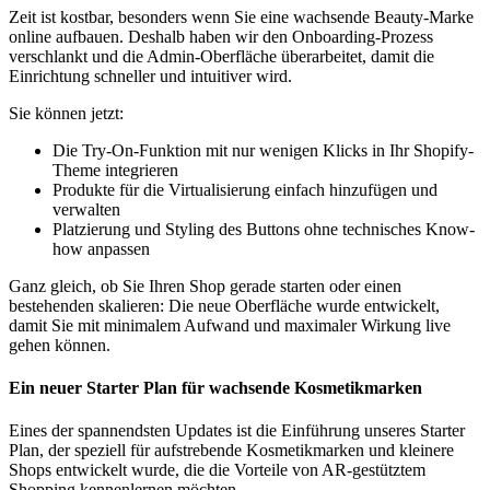
Zeit ist kostbar, besonders wenn Sie eine wachsende Beauty-Marke
online aufbauen. Deshalb haben wir den Onboarding-Prozess
verschlankt und die Admin-Oberfläche überarbeitet, damit die
Einrichtung schneller und intuitiver wird.
Sie können jetzt:
Die Try-On-Funktion mit nur wenigen Klicks in Ihr Shopify-
Theme integrieren
Produkte für die Virtualisierung einfach hinzufügen und
verwalten
Platzierung und Styling des Buttons ohne technisches Know-
how anpassen
Ganz gleich, ob Sie Ihren Shop gerade starten oder einen
bestehenden skalieren: Die neue Oberfläche wurde entwickelt,
damit Sie mit minimalem Aufwand und maximaler Wirkung live
gehen können.
Ein neuer Starter Plan für wachsende Kosmetikmarken
Eines der spannendsten Updates ist die Einführung unseres Starter
Plan, der speziell für aufstrebende Kosmetikmarken und kleinere
Shops entwickelt wurde, die die Vorteile von AR-gestütztem
Shopping kennenlernen möchten.