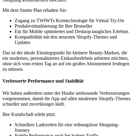
Mit dem Starter Plan erhalten Sie:
Zugang zu TWIWTs Kerntechnologie für Virtual Try-On
Produktvirtualisierung für Ihre Bestseller
Ein für Mobile optimiertes und Desktop-taugliches Erlebnis
Kompatibilität mit den neuesten Shopify-Themes und
Updates
Das ist der ideale Einstiegspunkt für kleinere Beauty-Marken, die
ein modernes, personalisiertes Einkaufserlebnis anbieten möchten,
ohne sich vom ersten Tag an auf ein großes Abonnement festlegen
zu müssen.
Verbesserte Performance und Stabilität
Wir haben außerdem unter der Haube umfassende Verbesserungen
vorgenommen, damit die App auf allen modernen Shopify-Themes
schneller und zuverlässiger läuft.
Ihre Kundschaft erlebt jetzt:
Schnellere Ladezeiten für eine reibungslose Shopping-
Journey
Stabile Performance auch bei hohem Traffic