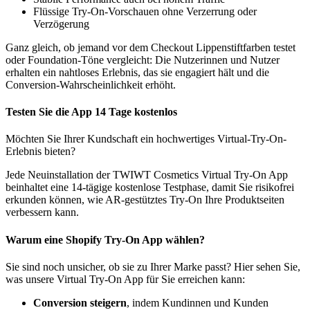
Flüssige Try-On-Vorschauen ohne Verzerrung oder
Verzögerung
Ganz gleich, ob jemand vor dem Checkout Lippenstiftfarben testet
oder Foundation-Töne vergleicht: Die Nutzerinnen und Nutzer
erhalten ein nahtloses Erlebnis, das sie engagiert hält und die
Conversion-Wahrscheinlichkeit erhöht.
Testen Sie die App 14 Tage kostenlos
Möchten Sie Ihrer Kundschaft ein hochwertiges Virtual-Try-On-
Erlebnis bieten?
Jede Neuinstallation der TWIWT Cosmetics Virtual Try-On App
beinhaltet eine 14-tägige kostenlose Testphase, damit Sie risikofrei
erkunden können, wie AR-gestütztes Try-On Ihre Produktseiten
verbessern kann.
Warum eine Shopify Try-On App wählen?
Sie sind noch unsicher, ob sie zu Ihrer Marke passt? Hier sehen Sie,
was unsere Virtual Try-On App für Sie erreichen kann:
Conversion steigern
, indem Kundinnen und Kunden