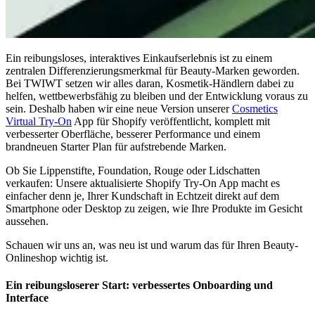
Ein reibungsloses, interaktives Einkaufserlebnis ist zu einem
zentralen Differenzierungsmerkmal für Beauty-Marken geworden.
Bei TWIWT setzen wir alles daran, Kosmetik-Händlern dabei zu
helfen, wettbewerbsfähig zu bleiben und der Entwicklung voraus zu
sein. Deshalb haben wir eine neue Version unserer
Cosmetics
Virtual Try-On
App für Shopify veröffentlicht, komplett mit
verbesserter Oberfläche, besserer Performance und einem
brandneuen Starter Plan für aufstrebende Marken.
Ob Sie Lippenstifte, Foundation, Rouge oder Lidschatten
verkaufen: Unsere aktualisierte Shopify Try-On App macht es
einfacher denn je, Ihrer Kundschaft in Echtzeit direkt auf dem
Smartphone oder Desktop zu zeigen, wie Ihre Produkte im Gesicht
aussehen.
Schauen wir uns an, was neu ist und warum das für Ihren Beauty-
Onlineshop wichtig ist.
Ein reibungsloserer Start: verbessertes Onboarding und
Interface