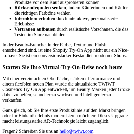
Produkte vor dem Kauf ausprobieren können
Rücksendequoten senken
, indem Käuferinnen und Käufer
die richtigen Farbtöne wählen
Interaktion erhöhen
durch interaktive, personalisierte
Erlebnisse
Vertrauen aufbauen
durch realistische Vorschauen, die das
Testen im Store nachbilden
In der Beauty-Branche, in der Farbe, Textur und Finish
entscheidend sind, ist eine Shopify Try-On App nicht nur ein Nice-
to-have. Sie ist ein conversionstarker Bestandteil moderner Shops.
Starten Sie Ihre Virtual-Try-On-Reise noch heute
Mit einer vereinfachten Oberfläche, stärkerer Performance und
einem flexiblen neuen Plan wurde die aktualisierte TWIWT
Cosmetics Try-On App entwickelt, um Beauty-Marken jeder Größe
dabei zu helfen, schneller zu wachsen und intelligenter zu
verkaufen.
Ganz gleich, ob Sie Ihre erste Produktlinie auf den Markt bringen
oder Ihr Einkaufserlebnis modernisieren möchten: Dieses Upgrade
macht leistungsstarke AR-Technologie leicht zugänglich.
Fragen? Schreiben Sie uns an
hello@twiwt.com
.