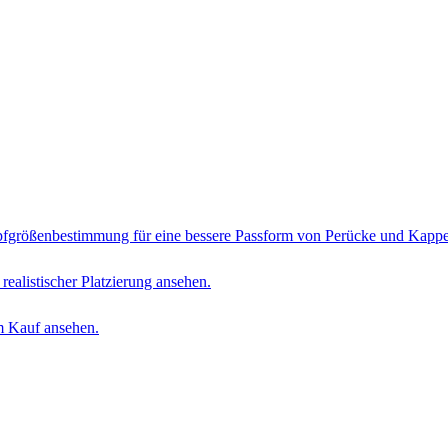
pfgrößenbestimmung für eine bessere Passform von Perücke und Kappe
ealistischer Platzierung ansehen.
m Kauf ansehen.