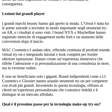
conseguenza.
Lezioni dai grandi player
I grandi marchi beauty hanno già aperto la strada. L’Oreal è stata tra
le prime aziende a investire in modo importante negli strumenti try-
on AR, e i risultati si sono visti. I brand NYX e Maybelline hanno
registrato metriche di engagement molto forti e un aumento delle
conversioni dopo il lancio.
MAC Cosmetics è andata oltre, offrendo centinaia di prodotti tramite
virtual try-on e integrando tutorial e look completi per fornire
ulteriore ispirazione. Hanno creato un’esperienza immersiva che
riflette l’attenzione e la personalizzazione di una consulenza in-store,
ma in versione online.
E non ne beneficiano solo i giganti. Brand indipendenti come e.l.f.
Cosmetics e Glossier stanno usando strumenti try-on per competere
con rivali più grandi. Investendo in questa tecnologia, offrono ai
clienti un’esperienza personalizzata che costruisce fedeltà e li
distingue in un mercato affollato.
Qual è il prossimo passo per la tecnologia make-up try-on?