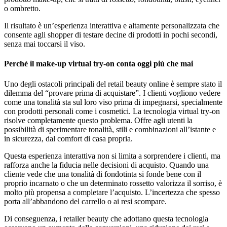
o ombretto.
Il risultato è un’esperienza interattiva e altamente personalizzata che
consente agli shopper di testare decine di prodotti in pochi secondi,
senza mai toccarsi il viso.
Perché il make-up virtual try-on conta oggi più che mai
Uno degli ostacoli principali del retail beauty online è sempre stato il
dilemma del “provare prima di acquistare”. I clienti vogliono vedere
come una tonalità sta sul loro viso prima di impegnarsi, specialmente
con prodotti personali come i cosmetici. La tecnologia virtual try-on
risolve completamente questo problema. Offre agli utenti la
possibilità di sperimentare tonalità, stili e combinazioni all’istante e
in sicurezza, dal comfort di casa propria.
Questa esperienza interattiva non si limita a sorprendere i clienti, ma
rafforza anche la fiducia nelle decisioni di acquisto. Quando una
cliente vede che una tonalità di fondotinta si fonde bene con il
proprio incarnato o che un determinato rossetto valorizza il sorriso, è
molto più propensa a completare l’acquisto. L’incertezza che spesso
porta all’abbandono del carrello o ai resi scompare.
Di conseguenza, i retailer beauty che adottano questa tecnologia