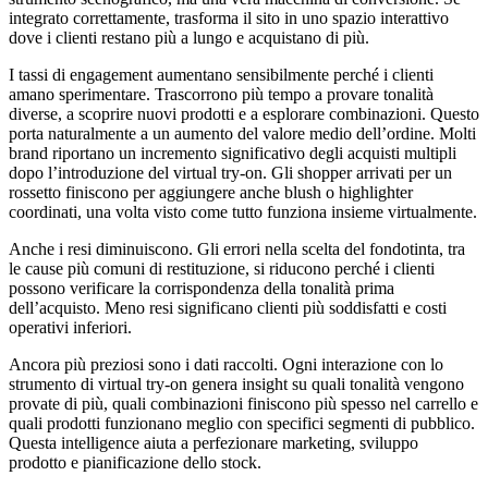
integrato correttamente, trasforma il sito in uno spazio interattivo
dove i clienti restano più a lungo e acquistano di più.
I tassi di engagement aumentano sensibilmente perché i clienti
amano sperimentare. Trascorrono più tempo a provare tonalità
diverse, a scoprire nuovi prodotti e a esplorare combinazioni. Questo
porta naturalmente a un aumento del valore medio dell’ordine. Molti
brand riportano un incremento significativo degli acquisti multipli
dopo l’introduzione del virtual try-on. Gli shopper arrivati per un
rossetto finiscono per aggiungere anche blush o highlighter
coordinati, una volta visto come tutto funziona insieme virtualmente.
Anche i resi diminuiscono. Gli errori nella scelta del fondotinta, tra
le cause più comuni di restituzione, si riducono perché i clienti
possono verificare la corrispondenza della tonalità prima
dell’acquisto. Meno resi significano clienti più soddisfatti e costi
operativi inferiori.
Ancora più preziosi sono i dati raccolti. Ogni interazione con lo
strumento di virtual try-on genera insight su quali tonalità vengono
provate di più, quali combinazioni finiscono più spesso nel carrello e
quali prodotti funzionano meglio con specifici segmenti di pubblico.
Questa intelligence aiuta a perfezionare marketing, sviluppo
prodotto e pianificazione dello stock.