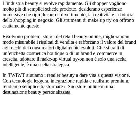
L’industria beauty si evolve rapidamente. Gli shopper vogliono
molto più di semplici schede prodotto, desiderano esperienze
immersive che riproducano il divertimento, la creatività e la fiducia
dello shopping in negozio. Gli strumenti di make-up try-on offrono
esattamente questo.
Risolvono problemi storici del retail beauty online, migliorano in
modo misurabile i risultati di vendita e rafforzano il valore del brand
agli occhi dei consumatori digitalmente evoluti. Che si tratti di
un’etichetta cosmetica boutique o di un brand e-commerce in
crescita, adottare il make-up virtual try-on non è solo una scelta
intelligente, è una scelta strategica.
In TWIWT aiutiamo i retailer beauty a dare vita a questa visione.
Con tecnologia leggera, integrazione rapida e realismo premium,
rendiamo semplice trasformare il Suo store online in una
destinazione beauty personalizzata.