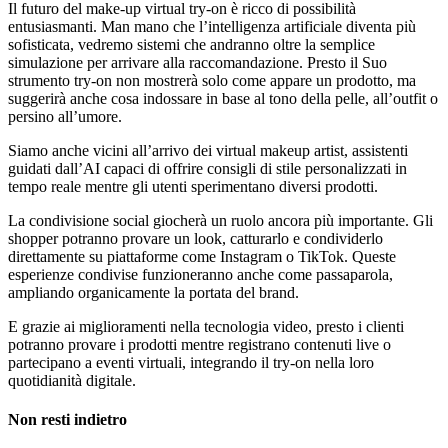
Il futuro del make-up virtual try-on è ricco di possibilità
entusiasmanti. Man mano che l’intelligenza artificiale diventa più
sofisticata, vedremo sistemi che andranno oltre la semplice
simulazione per arrivare alla raccomandazione. Presto il Suo
strumento try-on non mostrerà solo come appare un prodotto, ma
suggerirà anche cosa indossare in base al tono della pelle, all’outfit o
persino all’umore.
Siamo anche vicini all’arrivo dei virtual makeup artist, assistenti
guidati dall’AI capaci di offrire consigli di stile personalizzati in
tempo reale mentre gli utenti sperimentano diversi prodotti.
La condivisione social giocherà un ruolo ancora più importante. Gli
shopper potranno provare un look, catturarlo e condividerlo
direttamente su piattaforme come Instagram o TikTok. Queste
esperienze condivise funzioneranno anche come passaparola,
ampliando organicamente la portata del brand.
E grazie ai miglioramenti nella tecnologia video, presto i clienti
potranno provare i prodotti mentre registrano contenuti live o
partecipano a eventi virtuali, integrando il try-on nella loro
quotidianità digitale.
Non resti indietro