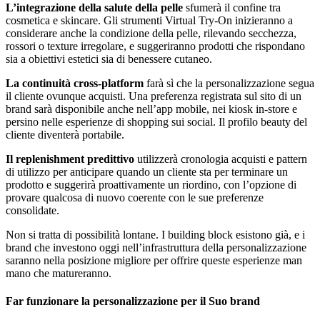
L’integrazione della salute della pelle
sfumerà il confine tra
cosmetica e skincare. Gli strumenti Virtual Try-On inizieranno a
considerare anche la condizione della pelle, rilevando secchezza,
rossori o texture irregolare, e suggeriranno prodotti che rispondano
sia a obiettivi estetici sia di benessere cutaneo.
La continuità cross-platform
farà sì che la personalizzazione segua
il cliente ovunque acquisti. Una preferenza registrata sul sito di un
brand sarà disponibile anche nell’app mobile, nei kiosk in-store e
persino nelle esperienze di shopping sui social. Il profilo beauty del
cliente diventerà portabile.
Il replenishment predittivo
utilizzerà cronologia acquisti e pattern
di utilizzo per anticipare quando un cliente sta per terminare un
prodotto e suggerirà proattivamente un riordino, con l’opzione di
provare qualcosa di nuovo coerente con le sue preferenze
consolidate.
Non si tratta di possibilità lontane. I building block esistono già, e i
brand che investono oggi nell’infrastruttura della personalizzazione
saranno nella posizione migliore per offrire queste esperienze man
mano che matureranno.
Far funzionare la personalizzazione per il Suo brand