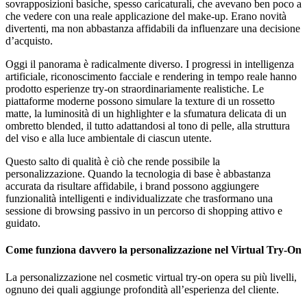
sovrapposizioni basiche, spesso caricaturali, che avevano ben poco a
che vedere con una reale applicazione del make-up. Erano novità
divertenti, ma non abbastanza affidabili da influenzare una decisione
d’acquisto.
Oggi il panorama è radicalmente diverso. I progressi in intelligenza
artificiale, riconoscimento facciale e rendering in tempo reale hanno
prodotto esperienze try-on straordinariamente realistiche. Le
piattaforme moderne possono simulare la texture di un rossetto
matte, la luminosità di un highlighter e la sfumatura delicata di un
ombretto blended, il tutto adattandosi al tono di pelle, alla struttura
del viso e alla luce ambientale di ciascun utente.
Questo salto di qualità è ciò che rende possibile la
personalizzazione. Quando la tecnologia di base è abbastanza
accurata da risultare affidabile, i brand possono aggiungere
funzionalità intelligenti e individualizzate che trasformano una
sessione di browsing passivo in un percorso di shopping attivo e
guidato.
Come funziona davvero la personalizzazione nel Virtual Try-On
La personalizzazione nel cosmetic virtual try-on opera su più livelli,
ognuno dei quali aggiunge profondità all’esperienza del cliente.