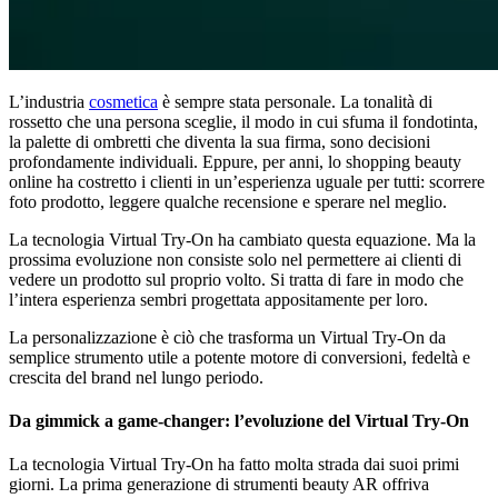
L’industria
cosmetica
è sempre stata personale. La tonalità di
rossetto che una persona sceglie, il modo in cui sfuma il fondotinta,
la palette di ombretti che diventa la sua firma, sono decisioni
profondamente individuali. Eppure, per anni, lo shopping beauty
online ha costretto i clienti in un’esperienza uguale per tutti: scorrere
foto prodotto, leggere qualche recensione e sperare nel meglio.
La tecnologia Virtual Try-On ha cambiato questa equazione. Ma la
prossima evoluzione non consiste solo nel permettere ai clienti di
vedere un prodotto sul proprio volto. Si tratta di fare in modo che
l’intera esperienza sembri progettata appositamente per loro.
La personalizzazione è ciò che trasforma un Virtual Try-On da
semplice strumento utile a potente motore di conversioni, fedeltà e
crescita del brand nel lungo periodo.
Da gimmick a game-changer: l’evoluzione del Virtual Try-On
La tecnologia Virtual Try-On ha fatto molta strada dai suoi primi
giorni. La prima generazione di strumenti beauty AR offriva