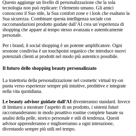
Questo aggiunge un livello di personalizzazione che la sola
tecnologia non può replicare: l’elemento umano. Gli amici
conoscono il Suo stile, la Sua comfort zone e i look che esaltano la
Sua sicurezza. Combinare questa intelligenza sociale con
raccomandazioni prodotto guidate dall’AI crea un’esperienza di
shopping che appare al tempo stesso avanzata e autenticamente
personale.
Per i brand, il social shopping è un potente amplificatore. Ogni
sessione condivisa è un touchpoint organico che introduce nuovi
potenziali clienti ai prodotti nel modo più autentico possibile.
Il futuro dello shopping beauty personalizzato
La traiettoria della personalizzazione nel cosmetic virtual try-on
punta verso esperienze sempre più intuitive, predittive e integrate
nella vita quotidiana.
Le beauty advisor guidate dall’AI
diventeranno standard. Invece
di limitarsi a mostrare l’aspetto di un prodotto, i sistemi futuri
raccomanderanno in modo proattivo routine complete basate su
analisi della pelle, storico personale e stili di tendenza. Questi
advisor apprenderanno e miglioreranno a ogni interazione,
diventando sempre più utili nel tempo.