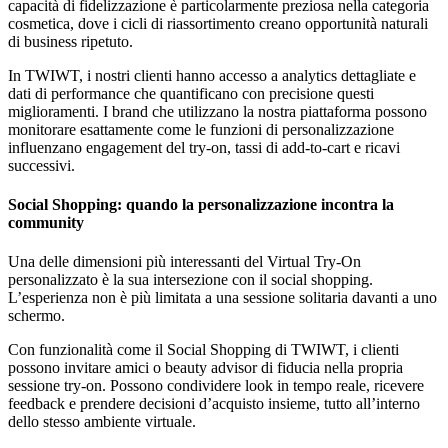
capacità di fidelizzazione è particolarmente preziosa nella categoria
cosmetica, dove i cicli di riassortimento creano opportunità naturali
di business ripetuto.
In TWIWT, i nostri clienti hanno accesso a analytics dettagliate e
dati di performance che quantificano con precisione questi
miglioramenti. I brand che utilizzano la nostra piattaforma possono
monitorare esattamente come le funzioni di personalizzazione
influenzano engagement del try-on, tassi di add-to-cart e ricavi
successivi.
Social Shopping: quando la personalizzazione incontra la
community
Una delle dimensioni più interessanti del Virtual Try-On
personalizzato è la sua intersezione con il social shopping.
L’esperienza non è più limitata a una sessione solitaria davanti a uno
schermo.
Con funzionalità come il Social Shopping di TWIWT, i clienti
possono invitare amici o beauty advisor di fiducia nella propria
sessione try-on. Possono condividere look in tempo reale, ricevere
feedback e prendere decisioni d’acquisto insieme, tutto all’interno
dello stesso ambiente virtuale.