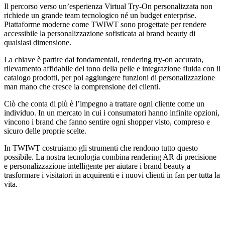
Il percorso verso un’esperienza Virtual Try-On personalizzata non
richiede un grande team tecnologico né un budget enterprise.
Piattaforme moderne come TWIWT sono progettate per rendere
accessibile la personalizzazione sofisticata ai brand beauty di
qualsiasi dimensione.
La chiave è partire dai fondamentali, rendering try-on accurato,
rilevamento affidabile del tono della pelle e integrazione fluida con il
catalogo prodotti, per poi aggiungere funzioni di personalizzazione
man mano che cresce la comprensione dei clienti.
Ciò che conta di più è l’impegno a trattare ogni cliente come un
individuo. In un mercato in cui i consumatori hanno infinite opzioni,
vincono i brand che fanno sentire ogni shopper visto, compreso e
sicuro delle proprie scelte.
In TWIWT costruiamo gli strumenti che rendono tutto questo
possibile. La nostra tecnologia combina rendering AR di precisione
e personalizzazione intelligente per aiutare i brand beauty a
trasformare i visitatori in acquirenti e i nuovi clienti in fan per tutta la
vita.